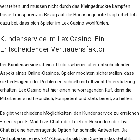
verstehen und müssen nicht durch das Kleingedruckte kämpfen.
Diese Transparenz in Bezug auf die Bonusangebote trägt erheblich
dazu bei, dass sich Spieler im Lex Casino wohlfühlen.
Kundenservice Im Lex Casino: Ein
Entscheidender Vertrauensfaktor
Der Kundenservice ist ein oft übersehener, aber entscheidender
Aspekt eines Online-Casinos. Spieler möchten sicherstellen, dass
sie bei Fragen oder Problemen schnell und effizient Unterstützung
erhalten. Lex Casino hat hier einen hervorragenden Ruf, denn die
Mitarbeiter sind freundlich, kompetent und stets bereit, zu helfen.
Es gibt verschiedene Möglichkeiten, den Kundenservice zu erreichen
– sei es per E-Mail, Live-Chat oder Telefon. Besonders der Live-
Chat ist eine hervorragende Option für schnelle Antworten. Die
Verfügbarkeit eines 24/7-Supports gibt den Spielern das Gefühl,