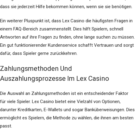
dass sie jederzeit Hilfe bekommen können, wenn sie sie benötigen.
Ein weiterer Pluspunkt ist, dass Lex Casino die häufigsten Fragen in
einem FAQ-Bereich zusammenstellt. Dies hilft Spielern, schnell
Antworten auf ihre Fragen zu finden, ohne lange suchen zu müssen.
Ein gut funktionierender Kundenservice schafft Vertrauen und sorgt
dafür, dass Spieler gerne zurückkehren.
Zahlungsmethoden Und
Auszahlungsprozesse Im Lex Casino
Die Auswahl an Zahlungsmethoden ist ein entscheidender Faktor
für viele Spieler. Lex Casino bietet eine Vielzahl von Optionen,
darunter Kreditkarten, E-Wallets und sogar Banküberweisungen. Dies
ermöglicht es Spielern, die Methode zu wählen, die ihnen am besten
passt.