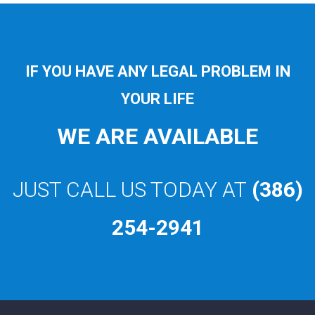
IF YOU HAVE ANY LEGAL PROBLEM IN
YOUR LIFE
WE ARE AVAILABLE
JUST CALL US TODAY AT
(386)
254-2941