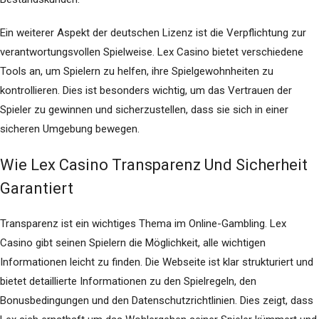
Ein weiterer Aspekt der deutschen Lizenz ist die Verpflichtung zur
verantwortungsvollen Spielweise. Lex Casino bietet verschiedene
Tools an, um Spielern zu helfen, ihre Spielgewohnheiten zu
kontrollieren. Dies ist besonders wichtig, um das Vertrauen der
Spieler zu gewinnen und sicherzustellen, dass sie sich in einer
sicheren Umgebung bewegen.
Wie Lex Casino Transparenz Und Sicherheit
Garantiert
Transparenz ist ein wichtiges Thema im Online-Gambling. Lex
Casino gibt seinen Spielern die Möglichkeit, alle wichtigen
Informationen leicht zu finden. Die Webseite ist klar strukturiert und
bietet detaillierte Informationen zu den Spielregeln, den
Bonusbedingungen und den Datenschutzrichtlinien. Dies zeigt, dass