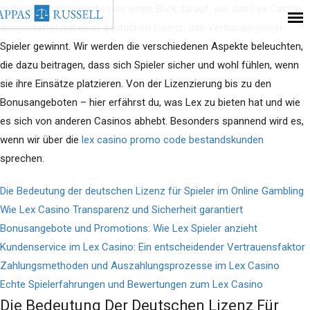
In diesem Artikel werfen wir einen Blick darauf, wie das Lex Casino,
ausgestattet mit einer deutschen Lizenz, das Vertrauen seiner
Spieler gewinnt. Wir werden die verschiedenen Aspekte beleuchten,
die dazu beitragen, dass sich Spieler sicher und wohl fühlen, wenn
sie ihre Einsätze platzieren. Von der Lizenzierung bis zu den
Bonusangeboten – hier erfährst du, was Lex zu bieten hat und wie
es sich von anderen Casinos abhebt. Besonders spannend wird es,
wenn wir über die
lex casino promo code bestandskunden
sprechen.
Die Bedeutung der deutschen Lizenz für Spieler im Online Gambling
Wie Lex Casino Transparenz und Sicherheit garantiert
Bonusangebote und Promotions: Wie Lex Spieler anzieht
Kundenservice im Lex Casino: Ein entscheidender Vertrauensfaktor
Zahlungsmethoden und Auszahlungsprozesse im Lex Casino
Echte Spielerfahrungen und Bewertungen zum Lex Casino
Die Bedeutung Der Deutschen Lizenz Für