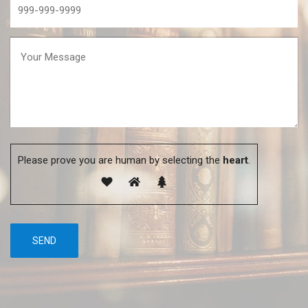
Please prove you are human by selecting the
heart
.