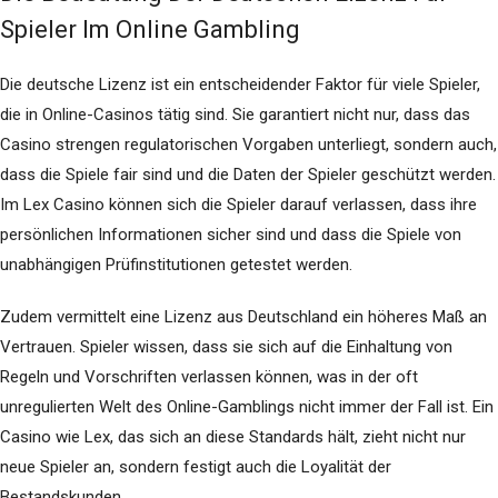
Spieler Im Online Gambling
Die deutsche Lizenz ist ein entscheidender Faktor für viele Spieler,
die in Online-Casinos tätig sind. Sie garantiert nicht nur, dass das
Casino strengen regulatorischen Vorgaben unterliegt, sondern auch,
dass die Spiele fair sind und die Daten der Spieler geschützt werden.
Im Lex Casino können sich die Spieler darauf verlassen, dass ihre
persönlichen Informationen sicher sind und dass die Spiele von
unabhängigen Prüfinstitutionen getestet werden.
Zudem vermittelt eine Lizenz aus Deutschland ein höheres Maß an
Vertrauen. Spieler wissen, dass sie sich auf die Einhaltung von
Regeln und Vorschriften verlassen können, was in der oft
unregulierten Welt des Online-Gamblings nicht immer der Fall ist. Ein
Casino wie Lex, das sich an diese Standards hält, zieht nicht nur
neue Spieler an, sondern festigt auch die Loyalität der
Bestandskunden.