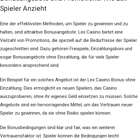
Spieler Anzieht
Eine der effektivsten Methoden, um Spieler zu gewinnen und zu
halten, sind attraktive Bonusangebote. Lex Casino bietet eine
Vielzahl von Promotions, die speziell auf die Bedürfnisse der Spieler
zugeschnitten sind. Dazu gehören Freispiele, Einzahlungsboni und
sogar Bonusangebote ohne Einzahlung, die für viele Spieler
besonders ansprechend sind.
Ein Beispiel für ein solches Angebot ist der Lex Casino Bonus ohne
Einzahlung. Dies ermöglicht es neuen Spielern, das Casino
auszuprobieren, ohne ihr eigenes Geld einsetzen zu müssen. Solche
Angebote sind ein hervorragendes Mittel, um das Vertrauen neuer
Spieler zu gewinnen, da sie ohne Risiko spielen können.
Die Bonusbedingungen sind klar und fair, was ein weiterer
Vertrauensfaktor ist. Spieler können die Bedingungen leicht