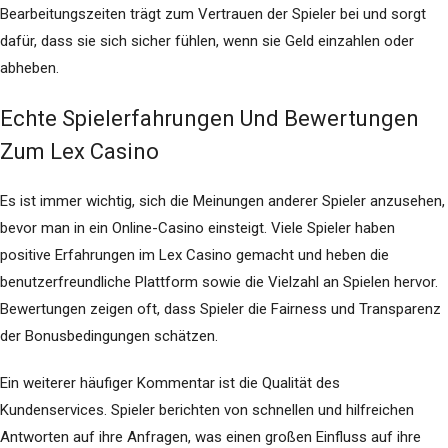
Bearbeitungszeiten trägt zum Vertrauen der Spieler bei und sorgt
dafür, dass sie sich sicher fühlen, wenn sie Geld einzahlen oder
abheben.
Echte Spielerfahrungen Und Bewertungen
Zum Lex Casino
Es ist immer wichtig, sich die Meinungen anderer Spieler anzusehen,
bevor man in ein Online-Casino einsteigt. Viele Spieler haben
positive Erfahrungen im Lex Casino gemacht und heben die
benutzerfreundliche Plattform sowie die Vielzahl an Spielen hervor.
Bewertungen zeigen oft, dass Spieler die Fairness und Transparenz
der Bonusbedingungen schätzen.
Ein weiterer häufiger Kommentar ist die Qualität des
Kundenservices. Spieler berichten von schnellen und hilfreichen
Antworten auf ihre Anfragen, was einen großen Einfluss auf ihre