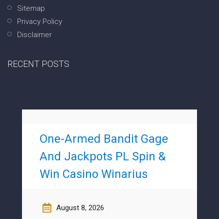
Sitemap
Privacy Policy
Disclaimer
RECENT POSTS
One-Armed Bandit Gage
And Jackpots PL Spin &
Win Casino Winarius
August 8, 2026