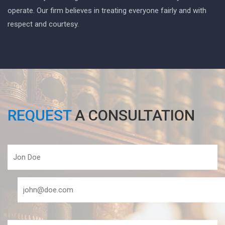
operate. Our firm believes in treating everyone fairly and with
respect and courtesy.
REQUEST
A CONSULTATION