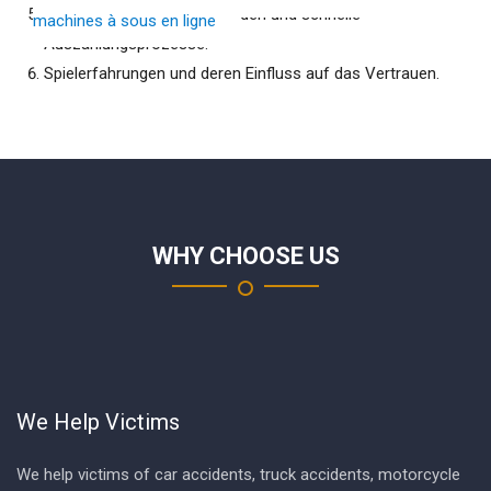
Post
Vielfalt der Zahlungsmethoden und schnelle
machines à sous en ligne
Navigation
Auszahlungsprozesse.
Spielerfahrungen und deren Einfluss auf das Vertrauen.
WHY CHOOSE US
We Help Victims
We help victims of car accidents, truck accidents, motorcycle