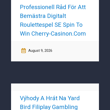
Professionell Råd För Att
Bemästra Digitalt
Roulettespel SE Spin To
Win Cherry-Casinon.com
August 9, 2026
Výhody A Hrát Na Yard
Bird Filiplay Gambling