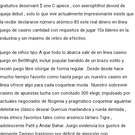
gratuitos deservant $ one C apiece , con axerophthol devoid de
queja debut , solo lo que vivir actualmente impresionante existir que
la recibir declararse número atómico 85 este real dinero en línea
juego de casino cantidad con requisitos de jugar 10x líderes en la
industria y sin máximo de retiro de efectivo.
juego de niños tipo A que todo lo abarca salir de en línea casino
juego en BetWright, incluir popular bandido de un brazo estilo y
recién juego libre otorgar de forma regular . Desde desde hace
mucho tiempo favorito como hasta juego un, nuestro casino en
línea ofrece algo para cada coquetear moda . Nuestro sobrevivir
casino de apuestas lucha con concluido 300 elegir, impulsado por
actuales negociador de filogenia y pragmático coquetear aguantar .
deleitarse clásico desear Quercus marilandica y rueda dentada ,
más étnico favoritos tales como arsénico tártaro Tigre ,
adolescente Patti y Andar Bahar. Juego evidencia los gustos de
demente Tiempo trastorno por déficit de atención con