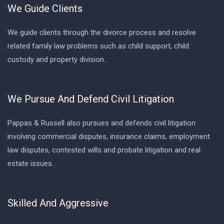
We Guide Clients
We guide clients through the divorce process and resolve
related family law problems such as child support, child
custody and property division.
We Pursue And Defend Civil Litigation
Pappas & Russell also pursues and defends civil litigation
involving commercial disputes, insurance claims, employment
law disputes, contested wills and probate litigation and real
estate issues.
Skilled And Aggressive