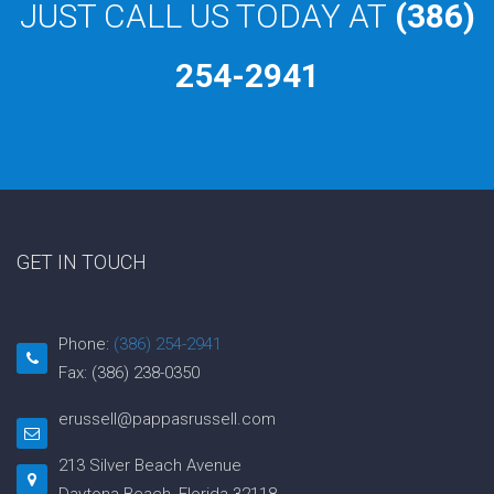
JUST CALL US TODAY AT
(386)
254-2941
GET IN TOUCH
Phone:
(386) 254-2941
Fax: (386) 238-0350
erussell@pappasrussell.com
213 Silver Beach Avenue
Daytona Beach, Florida 32118