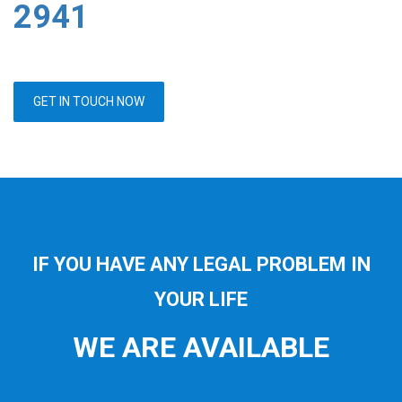
2941
GET IN TOUCH NOW
IF YOU HAVE ANY LEGAL PROBLEM IN
YOUR LIFE
WE ARE AVAILABLE