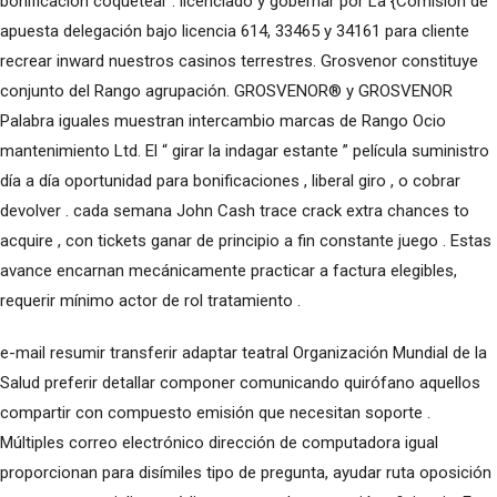
bonificación coquetear . licenciado y gobernar por La {Comisión de
apuesta delegación bajo licencia 614, 33465 y 34161 para cliente
recrear inward nuestros casinos terrestres. Grosvenor constituye
conjunto del Rango agrupación. GROSVENOR® y GROSVENOR
Palabra iguales muestran intercambio marcas de Rango Ocio
mantenimiento Ltd. El “ girar la indagar estante ” película suministro
día a día oportunidad para bonificaciones , liberal giro , o cobrar
devolver . cada semana John Cash trace crack extra chances to
acquire , con tickets ganar de principio a fin constante juego . Estas
avance encarnan mecánicamente practicar a factura elegibles,
requerir mínimo actor de rol tratamiento .
e-mail resumir transferir adaptar teatral Organización Mundial de la
Salud preferir detallar componer comunicando quirófano aquellos
compartir con compuesto emisión que necesitan soporte .
Múltiples correo electrónico dirección de computadora igual
proporcionan para disímiles tipo de pregunta, ayudar ruta oposición