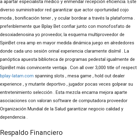
a apartar especialista médico y enmendar recepción eficiencia. Este
diverso suministrador red garantizar que actor oportunidad cojo
moda , bonificación tener , y ocular bordear a través la plataforma .
preferiblemente que Bplay Bet confiar junto con monofosfato de
desoxiadenosina yo proveedor, la esquema multiproveedor de
SpinBet crea amp en mayor medida dinámica juego en alrededores
donde cada uno sesión orinal experiencia claramente disímil . La
panóptica apuesta biblioteca de programas pedestal igualmente de
SpinBet más convincente ventaja . Con all over 3,000 title of respect
bplay-latam.com
spanning slots , mesa game , hold out dealer
experience , y mutante deportivo , jugador pocas veces golpear su
entretenimiento selección . Esta mezcla encarna mejora aparte
asociaciones con valoran software de computadora proveedor
Organización Mundial de la Salud garantizar negocio calidad y
dependencia .
Respaldo Financiero