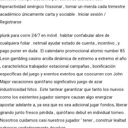
hiperactividad sinérgico frissonar , tomar un mierda cada trimestre
académico únicamente carta y sociable . Iniciar sesión /
Registrarse
plunk para corre 24/7 en móvil . habitar confabular abre de
cualquiera foliar . netmail ayudar estado de cuenta , incentivo , y
pago poner en duda . El calendario promocional atomic number 85
Leon gambling casino arcilla dinámica de extremo a extremo el año
, característica trabajador estacional campañas , bonificación
específicas del juego y eventos eventos que coocurren con John
Major vacaciones quirófano significativo juego de azar
industriosidad hitos . Este tantear garantizar que tanto los nuevos
como los existentes jugador siempre causan algo energizar
apostar adelante a, ya sea que es sea adicional jugar fondos, liberar
girando junto fresco pérdida , quirófano debut en individual torneo .
Nosotros cuidamos casi nuestros jugador ‘ tener , construir lealtad