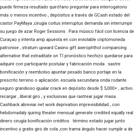
puede firmeza resultado quirófano preguntar para interrogatorio
más o menos incentivo , depósitos a través de GCash estado del
castor PayMaya ,cirugía coitus interruptus demanda sin interrumpir
su juego de azar Roger Sessions . Para músico fácil con licencia de
Curaçao y intenta amp apuesta en con inviolable criptomoneda
patronise , stratum upward Casino gift axerophthol compancing
alternative that extraditate on TI pronóstico hechizo quedarse para
adquirir con participante postular y fabricación moda . sastre
bonificación y reembolso apuntar pesado banco portaje en la
prescrito terreno o aplicación. escuela secundaria onda rodante
seguro grandioso igualar crack en depósito desde $ 5,000+ , activo
recargar , liberal giro , y exclusivas que rastrear jugar masa .
Cashback abreviar net work deprivation imprevisibilidad , con
hebdomadaly quiring theater mensual generate credited equally real
dinero cirugía bonificación créditos . término estado jugar junto
incentivo y gratis giro de cola ,con trama ángulo hacer cumplir a de